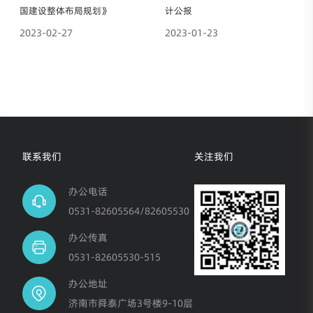
国建设整体布局规划》
计公报
2023-02-27
2023-01-23
联系我们
关注我们
办公电话
0531-82605564/82605530
办公传真
0531-82605530-515
办公地址
济南市舜泰广场3号楼9-10层