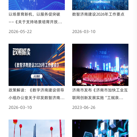
以场景育新机，以服务促突破
数智济南建设2026年工作要点
——《关于支持场景培育开放应
用推动新质生产力突破发展的行
2026-05-22
2026-03-10
动方案》发布
政策解读：《数字济南建设领导
济南市发布《济南市加快工业互
小组办公室关于印发数智济南建
联网创新发展实施“工赋泉
设2026年工作要点的通知》
城”行动计划（2023—2025
2026-03-10
2023-06-26
年）》