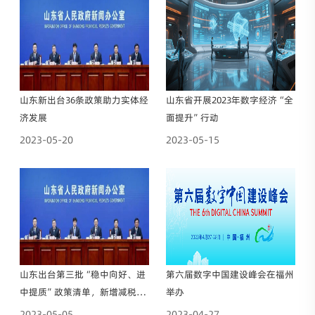
山东新出台36条政策助力实体经
山东省开展2023年数字经济“全
济发展
面提升”行动
2023-05-20
2023-05-15
山东出台第三批“稳中向好、进
第六届数字中国建设峰会在福州
中提质”政策清单，新增减税降
举办
费350亿元
2023-05-05
2023-04-27