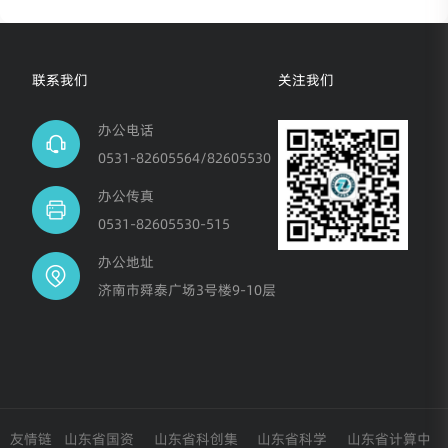
联系我们
关注我们
办公电话
0531-82605564/82605530
办公传真
0531-82605530-515
办公地址
济南市舜泰广场3号楼9-10层
友情链
山东省国资
山东省科创集
山东省科学
山东省计算中