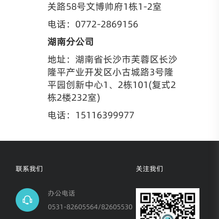
关路58号文博帅府1栋1-2室
电话：0772-2869156
湖南分公司
地址：湖南省长沙市芙蓉区长沙
隆平产业开发区小古城路3号隆
平园创新中心1、2栋101(复式2
栋2楼232室)
电话：15116399977
联系我们
关注我们
办公电话
0531-82605564/82605530