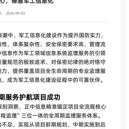
心，铸盾军工信息化
间：
2026-04-03
潮中，军工信息化建设作为提升国防实力、
端性、体系复杂性、安全保密要求高、管理流
中信息作为军工领域信息系统监理服务的引领
质量规范的极致追求、对保密纪律的绝对恪守
能力，提供覆盖项目全生命周期的专业监理服
地，成为军工信息化建设征程中的可靠伙伴。
期服务护航项目成功
刻洞察，正中信息精准锚定项目全流程核心
过程监理”三位一体的全周期监理服务体系。
的不足，实现从项目前期规划、中期实施到后