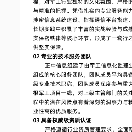
程，对军工行业独特的文化氛围、严格
与精准的把握。凭借扎实的专业服务能
涉密信息系统建设、指挥通信平台搭建
长期实践中积累了丰富的实战经验与成
实保密铁律等核心环节，形成了一套行
供坚实保障。
02 专业的技术服务团队
正中信息组建了由军工信息化监理业
组成的核心服务团队，团队成员平均具
级专业技术职称。团队成员深度参与重
根军工项目一线，对上级主管部门的关
程中的潜在风险点有着深刻的洞察力与
业性高的优质服务。
03 具备权威级资质认证
严格遵循行业资质管理要求，全面取