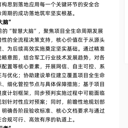
育构思到落地应用每一个关键环节的安全合
命周期的成功落地筑牢坚实根基。
大脑”
的“智慧大脑”，聚焦项目全生命周期发展
瞻性的全流程决策支持，核心价值在于从源头
理、为后续高效实施奠定坚实基础。通过精准
战略意图，结合军工行业技术发展趋势，对各
源配置等核心要素，开展网信、自主可控、系
证与优化；协助建设单位建立覆盖项目全生命
标、细化管控节点与具体保障措施；基于项目
进度计划框架，同步预判实施过程中可能面临
规划针对性应对预案；同时，前瞻性地规划部
，明确各阶段验收标准、核心文档要求与通过
在合规可行、高效有序的轨道上。