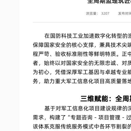
全周期监理筑匠
浏览量：
3207
发布时
在国防科技工业加速数字化转型的浪
保障国家安全的核心支撑，兼具技术尖
程严苛、验收标准刚性等鲜明特质。正
者，始终以对国家安全的无限忠诚、对
为初心，凭借深厚军工基因与卓越专业
务，助力重大军工信息化项目高质量落
三维赋能：全周
基于对军工信息化项目建设规律的深
需求，构建了“专题咨询－项目管理－
该体系克服传统服务模式中各环节割裂