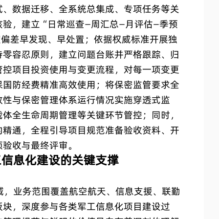
试、数据迁移、全系统总集成、专项任务等关
验，建立“日常巡查—周汇总—月评估—季预
度偏差早发现、早处置；依据权威标准开展独
持零容忍原则，建立问题台账并严格跟踪、归
管控项目投资使用与变更流程，对每一项变更
保国防经费精准高效使用；将保密监管要求全
效性与保密管理体系运行情况实施穿透式监
载体全生命周期管理等关键环节管控；同时，
的精通，全程引导项目规范准备验收资料、开
项验收与最终评审。
工信息化建设的关键支撑
，业务范围覆盖航空航天、信息支援、联勤
板块，深度参与各类军工信息化项目建设过