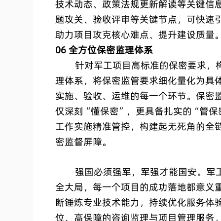
技术动态、政策法规更新解读等关键信
题攻关、验收评审等关键节点，可快速
助力项目攻克核心难点、提升建设质量
06 全方位保密监理体系
针对军工项目高标准的保密要求，构
理体系，将保密监管要求细化量化为具
实施、验收、运维的每一个环节。保密
仅深刻“懂保密”，更具备扎实的“管保
工作实施精准管控，构建起无死角的全
密监督屏障。
强国必须强军，军强才能国安。军工
全大局，每一个项目的成功落地都意义
断锤炼专业技术能力，持续优化服务体
位、高保障的咨询监理与项目管理服务