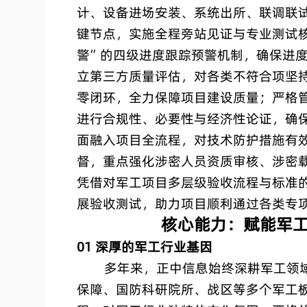
计、设备进场安装、系统出所、联调联
键节点，实施全程旁站见证与专业测试核
警”的四级进度跟踪预警机制，确保进
立第三方质量评估，对各类不符合项坚
零闭环，全力保障项目建设质量；严格
进行合规性、必要性与经济性论证，确
面融入项目全流程，对技术防护措施有
督，重点强化涉密人员资质审核、涉密
凭借对军工项目多层级验收流程与标准
展验收测试，助力项目顺利通过各类专
核心能力：赋能军
01 深厚的军工行业基因
多年来，正中信息始终深耕军工领域
保障、国防科研院所、战区等多个军工