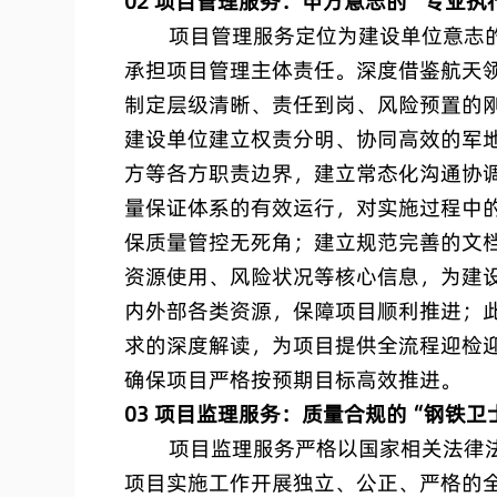
02 项目管理服务：甲方意志的“专业执
项目管理服务定位为建设单位意志的
承担项目管理主体责任。深度借鉴航天
制定层级清晰、责任到岗、风险预置的
建设单位建立权责分明、协同高效的军
方等各方职责边界，建立常态化沟通协
量保证体系的有效运行，对实施过程中
保质量管控无死角；建立规范完善的文
资源使用、风险状况等核心信息，为建
内外部各类资源，保障项目顺利推进；
求的深度解读，为项目提供全流程迎检
确保项目严格按预期目标高效推进。
03 项目监理服务：质量合规的“钢铁卫
项目监理服务严格以国家相关法律法
项目实施工作开展独立、公正、严格的