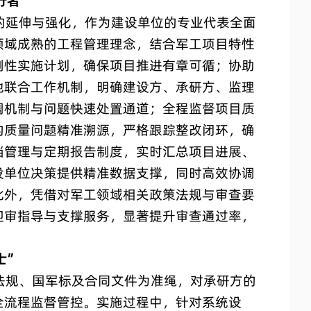
行者”
延伸与强化，作为建设单位的专业代表全面
领域成熟的工程管理理念，结合军工项目特性
刚性实施计划，确保项目推进有章可循；协助
地联合工作机制，明确建设方、承研方、监理
调机制与问题快速处置通道；全程监督项目质
的质量问题精准溯源，严格跟踪整改闭环，确
档管理与定期报告制度，实时汇总项目进展、
设单位决策提供精准数据支撑，同时高效协调
此外，凭借对军工领域相关政策法规与审查要
迎审指导与支撑服务，显著提升审查通过率，
士”
规、国军标及合同文件为准绳，对承研方的
全流程监督管控。实施过程中，针对系统设